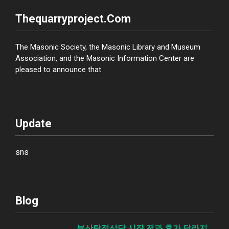
Thequarryproject.com
The Masonic Society, the Masonic Library and Museum
Association, and the Masonic Information Center are
pleased to announce that
Update
sns
Blog
부산탐정상담 시작 전과 후가 달라지