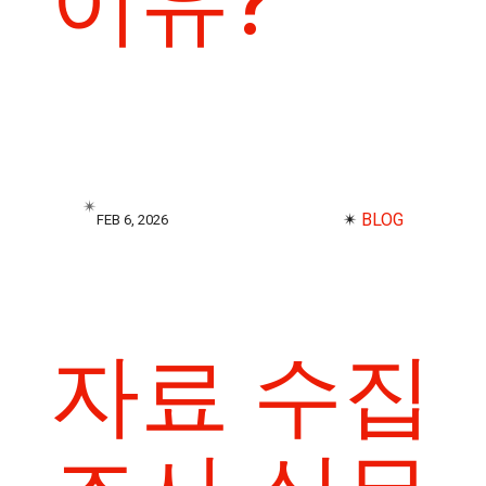
이유?
✴︎
✴︎
BLOG
FEB 6, 2026
자료 수집