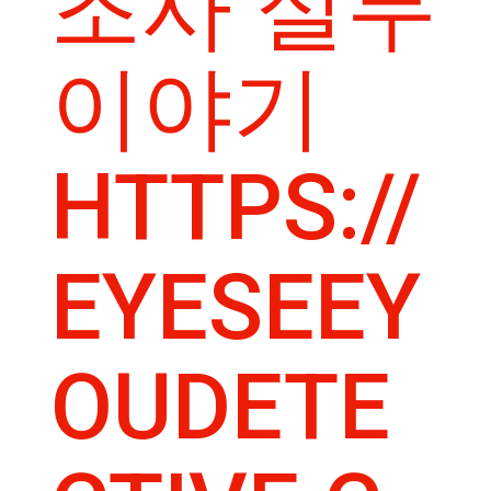
조사 실무
이야기
HTTPS://
EYESEEY
OUDETE