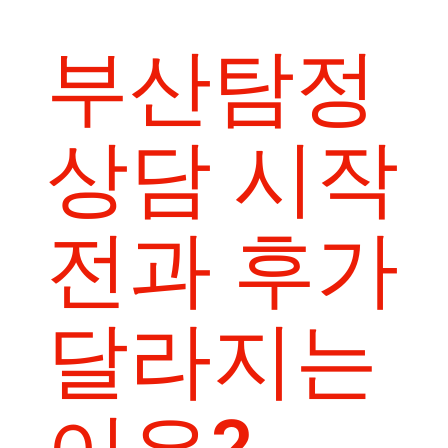
부산탐정
상담 시작
전과 후가
달라지는